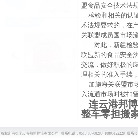
盟食品安全技术法
检验和相关的认
术法规要求的，在
关联盟成员国市场
对此，新疆检验检
联盟新的食品安全
交流，做好积极的
理相关的准入手续
加施海关联盟市
入流通市场时被扣
连云港邦博
整车零担搬
版权所有
©
连云港邦博物流有限公司 联系电话：0518-85708288..18805122228 联系传