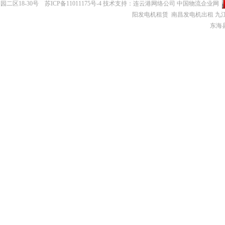
园二区18-30号
苏ICP备11011175号-4
技术支持：
连云港网络公司
中国物流企业网
阳发电机租赁
南昌发电机出租
九
东海