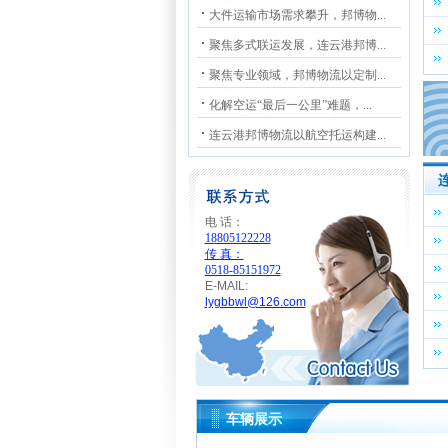
大件运输市场需求攀升，邦博物...
聚焦多式联运发展，连云港邦博...
聚焦专业领域，邦博物流以定制...
化解空运“最后一公里”难题，...
连云港邦博物流以航空托运构建...
电 话：
18805122228
传 真：
0518-85151972
E-MAIL:
lygbbwl@126.com
车辆展示