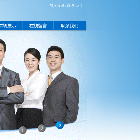
加入收藏
/
联系我们