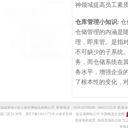
神领域提高员工素
仓库管理小知识:
仓
仓储管理的内涵是
理，即库管。是指
不可缺少的子系统
务，而仓储系统在
务水平，增强企业
了根本性的变化，
版权所有
©
连云港邦博物流有限公司 联系电话：0518-85708288..18805122228 联系传
园二区18-30号
苏ICP备11011175号-4
技术支持：
连云港网络公司
中国物流企业网
阳发电机租赁
南昌发电机出租
九
东海