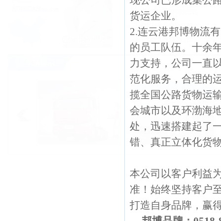
现公司已形成集公
货运企业。
2.连云港邦博物流
的员工队伍。十余年
力支持，公司一直
范化服务，合理的
揽全国公路货物运
会城市以及环渤海地
处，迅速搭建起了
错、真正立体化货
本公司以客户利益为
准！始终坚持客户
打造自身品牌，赢