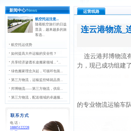
News
新闻中心/
运营线路
航空托运注意...
随着航空旅行的日益
连云港物流_
普及，越来越多的旅
客选...
航空托运优势
如何提高大件运输的安全性？
连云港邦博物流
共享经济渗透长途搬家领域，"...
力，现已成功组建
绿色搬家理念兴起，可循环包装...
第三方物流，运输监控铸就品质...
邦博物流——第三方物流，供应...
第三方物流，配送领域的卓越服...
的专业物流运输车
电 话：
18805122228